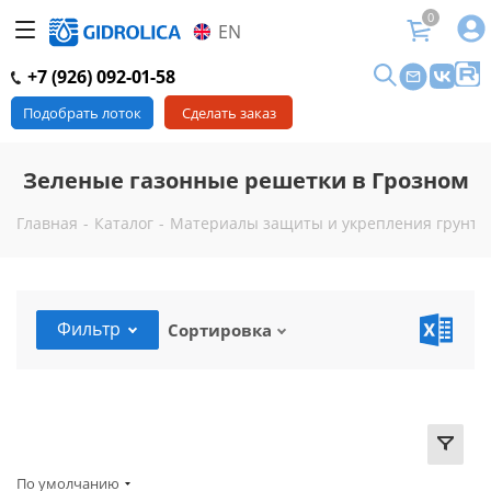
0
EN
+7 (926) 092-01-58
Подобрать лоток
Сделать заказ
Зеленые газонные решетки в Грозном
Главная
-
Каталог
-
Материалы защиты и укрепления грунта 
Фильтр
Сортировка
По умолчанию