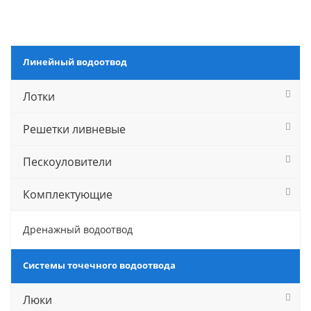
Линейный водоотвод
Лотки
Решетки ливневые
Пескоуловители
Комплектующие
Дренажный водоотвод
Системы точечного водоотвода
Люки