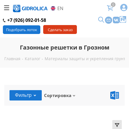
0
EN
+7 (926) 092-01-58
Подобрать лоток
Сделать заказ
Газонные решетки в Грозном
Главная
-
Каталог
-
Материалы защиты и укрепления грунта 
Фильтр
Сортировка