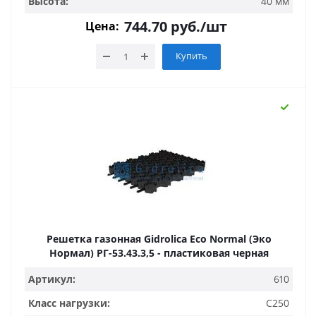
Высота:
40 мм
744.70
руб.
/шт
Цена:
Купить
Решетка газонная Gidrolica Eco Normal (Эко
Нормал) РГ-53.43.3,5 - пластиковая черная
Артикул:
610
Класс нагрузки:
C250