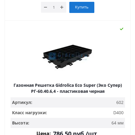
Купить
Газонная Решетка Gidrolica Eco Super (Эко Супер)
РГ-60.40.6,4 - пластиковая черная
Артикул:
602
Класс нагрузки:
D400
Высота:
64 мм
786.50
руб.
/шт
Цена: