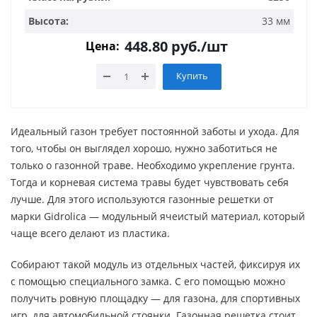
Высота:
33 мм
448.80
руб.
/шт
Цена:
Купить
Идеальный газон требует постоянной заботы и ухода. Для
того, чтобы он выглядел хорошо, нужно заботиться не
только о газонной траве. Необходимо укрепление грунта.
Тогда и корневая система травы будет чувствовать себя
лучше. Для этого используются газонные решетки от
марки Gidrolica — модульный ячеистый материал, который
чаще всего делают из пластика.
Собирают такой модуль из отдельных частей, фиксируя их
с помощью специального замка. С его помощью можно
получить ровную площадку — для газона, для спортивных
игр, для автомобильной стоянки. Газонная решетка стоит