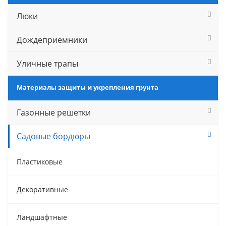
Люки
Дождеприемники
Уличные трапы
Материалы защиты и укрепления грунта
Газонные решетки
Садовые бордюры
Пластиковые
Декоративные
Ландшафтные