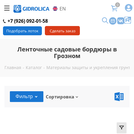
0
EN
+7 (926) 092-01-58
Подобрать лоток
Сделать заказ
Ленточные садовые бордюры в
Грозном
Главная
-
Каталог
-
Материалы защиты и укрепления грунта 
Фильтр
Сортировка