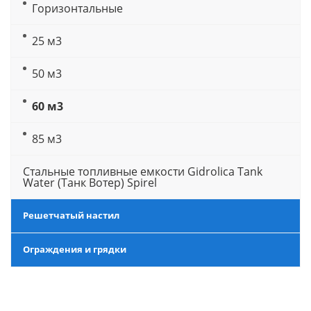
Горизонтальные
25 м3
50 м3
60 м3
85 м3
Стальные топливные емкости Gidrolica Tank
Water (Танк Вотер) Spirel
Решетчатый настил
Ограждения и грядки