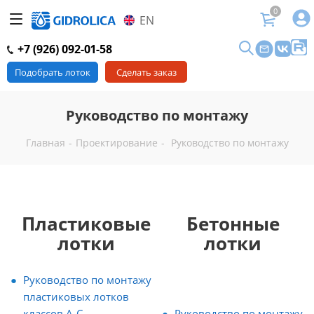
0
EN
+7 (926) 092-01-58
Подобрать лоток
Сделать заказ
Руководство по монтажу
Главная
-
Проектирование
-
Руководство по монтажу
Пластиковые
Бетонные
лотки
лотки
Руководство по монтажу
пластиковых лотков
классов A-C
Руководство по монтажу