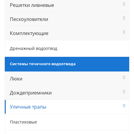
Решетки ливневые
Пескоуловители
Комплектующие
Дренажный водоотвод
Системы точечного водоотвода
Люки
Дождеприемники
Уличные трапы
Пластиковые