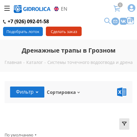
0
EN
+7 (926) 092-01-58
Подобрать лоток
Сделать заказ
Дренажные трапы в Грозном
Главная
-
Каталог
-
Системы точечного водоотвода и дренаж
Фильтр
Сортировка
По умолчанию