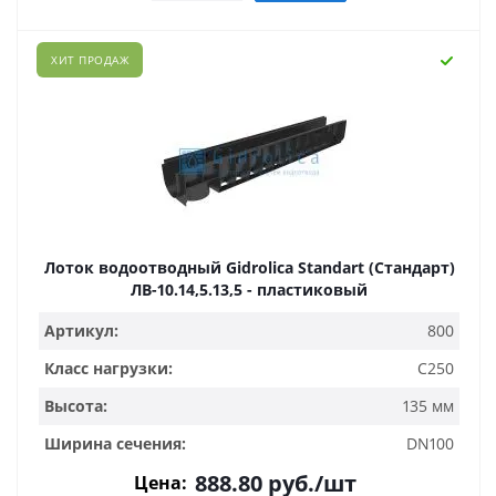
ХИТ ПРОДАЖ
Лоток водоотводный Gidrolica Standart (Стандарт)
ЛВ-10.14,5.13,5 - пластиковый
Артикул:
800
Класс нагрузки:
C250
Высота:
135 мм
Ширина сечения:
DN100
888.80
руб.
/шт
Цена: