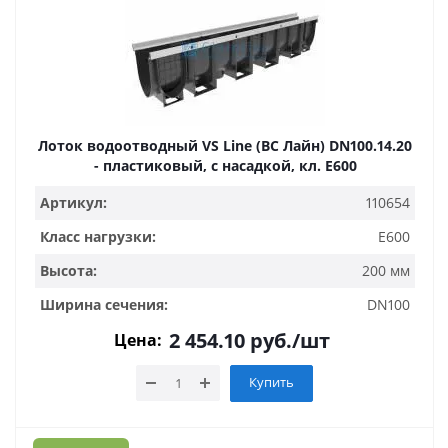
Лоток водоотводный VS Line (ВС Лайн) DN100.14.20
- пластиковый, с насадкой, кл. Е600
Артикул:
110654
Класс нагрузки:
E600
Высота:
200 мм
Ширина сечения:
DN100
2 454.10
руб.
/шт
Цена:
Купить