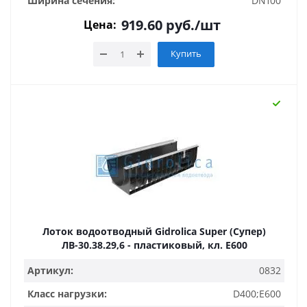
Ширина сечения:
DN100
919.60
руб.
/шт
Цена:
Купить
Лоток водоотводный Gidrolica Super (Супер)
ЛВ-30.38.29,6 - пластиковый, кл. Е600
Артикул:
0832
Класс нагрузки:
D400;E600