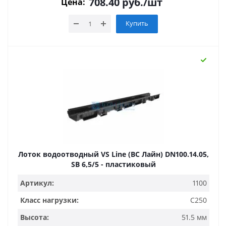
708.40
руб.
/шт
Цена:
Купить
Лоток водоотводный VS Line (ВС Лайн) DN100.14.05,
SB 6,5/5 - пластиковый
Артикул:
1100
Класс нагрузки:
C250
Высота:
51.5 мм