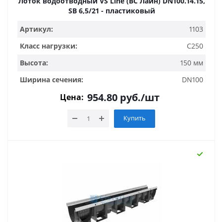
Лоток водоотводный VS Line (ВС Лайн) DN100.14.15,
SB 6,5/21 - пластиковый
Артикул:
1103
Класс нагрузки:
C250
Высота:
150 мм
Ширина сечения:
DN100
954.80
руб.
/шт
Цена:
Купить