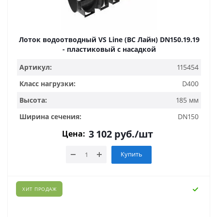
Лоток водоотводный VS Line (ВС Лайн) DN150.19.19
- пластиковый с насадкой
Артикул:
115454
Класс нагрузки:
D400
Высота:
185 мм
Ширина сечения:
DN150
3 102
руб.
/шт
Цена:
Купить
ХИТ ПРОДАЖ