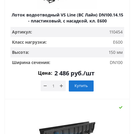
Лоток водоотводный VS Line (ВС Лайн) DN100.14.15
- пластиковый, с насадкой, кл. Е600
Артикул:
110454
Класс нагрузки:
E600
Высота:
150 мм
Ширина сечения:
DN100
2 486
руб.
/шт
Цена:
Купить