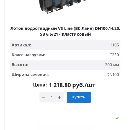
Лоток водоотводный VS Line (ВС Лайн) DN100.14.20,
SB 6,5/21 - пластиковый
Артикул:
1105
Класс нагрузки:
C250
Высота:
200 мм
Ширина сечения:
DN100
1 218.80
руб.
/шт
Цена:
Купить