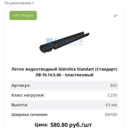
По умолчанию
ХИТ ПРОДАЖ
Лоток водоотводный Gidrolica Standart (Стандарт)
ЛВ-10.14,5.06 - пластиковый
Артикул:
805
Класс нагрузки:
C250
Высота:
63 мм
Ширина сечения:
DN100
580.80
руб.
/шт
Цена: