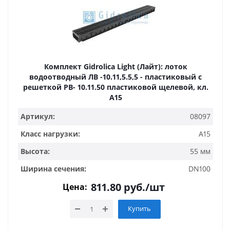
Комплект Gidrolica Light (Лайт): лоток
водоотводный ЛВ -10.11,5.5,5 - пластиковый с
решеткой РВ- 10.11.50 пластиковой щелевой, кл.
A15
Артикул:
08097
Класс нагрузки:
A15
Высота:
55 мм
Ширина сечения:
DN100
811.80
руб.
/шт
Цена:
Купить