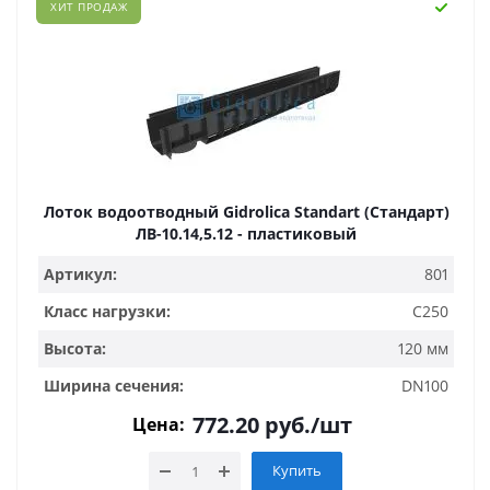
ХИТ ПРОДАЖ
Лоток водоотводный Gidrolica Standart (Стандарт)
ЛВ-10.14,5.12 - пластиковый
Артикул:
801
Класс нагрузки:
C250
Высота:
120 мм
Ширина сечения:
DN100
772.20
руб.
/шт
Цена:
Купить