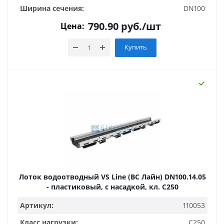
Ширина сечения:
DN100
790.90
руб.
/шт
Цена:
Купить
Лоток водоотводный VS Line (ВС Лайн) DN100.14.05
- пластиковый, с насадкой, кл. С250
Артикул:
110053
Класс нагрузки:
C250