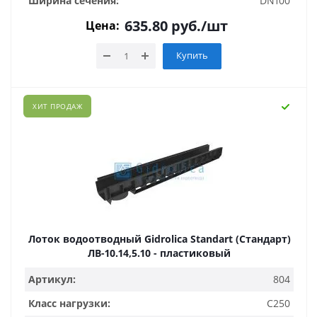
Ширина сечения:
DN100
635.80
руб.
/шт
Цена:
Купить
ХИТ ПРОДАЖ
Лоток водоотводный Gidrolica Standart (Стандарт)
ЛВ-10.14,5.10 - пластиковый
Артикул:
804
Класс нагрузки:
C250