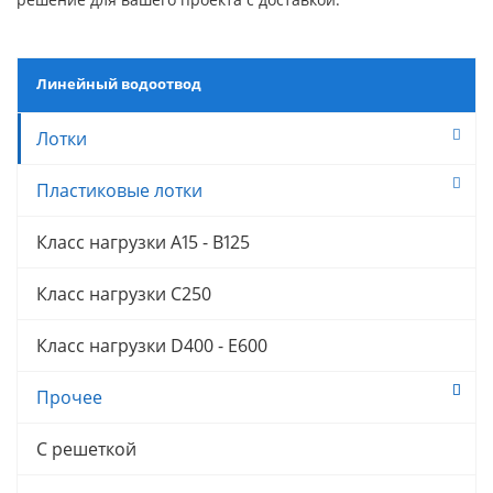
Линейный водоотвод
Лотки
Пластиковые лотки
Класс нагрузки A15 - B125
Класс нагрузки C250
Класс нагрузки D400 - E600
Прочее
С решеткой