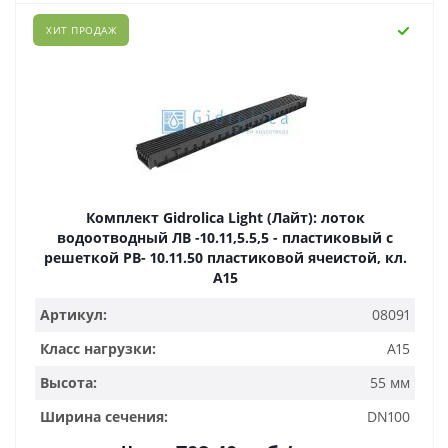
ХИТ ПРОДАЖ
Комплект Gidrolica Light (Лайт): лоток
водоотводный ЛВ -10.11,5.5,5 - пластиковый с
решеткой РВ- 10.11.50 пластиковой ячеистой, кл.
A15
Артикул:
08091
Класс нагрузки:
A15
Высота:
55 мм
Ширина сечения:
DN100