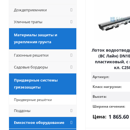
Дождеприемники
Уличные трапы
Материалы защиты и
укрепления грунта
Лоток водоотводн
Газонные решетки
(ВС Лайн) DN100
пластиковый, с 
Садовые бордюры
кл. С25
Артикул:
Придверные системы
Класс нагрузки:
грязезащиты
Высота:
Придверные решётки
Ширина сечения:
Поддоны
1 865.60
Цена:
Емкостное оборудование