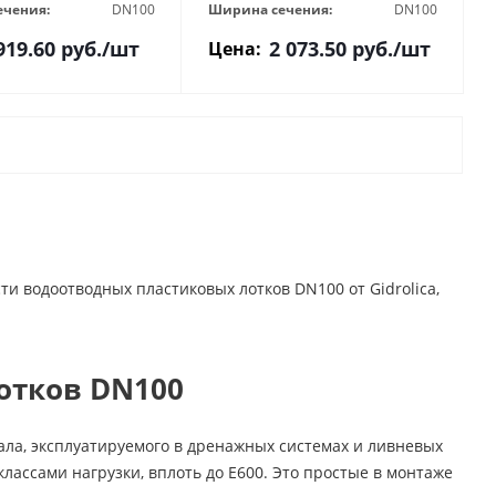
ечения:
DN100
Ширина сечения:
DN100
919.60
руб.
/шт
2 073.50
руб.
/шт
Цена:
 водоотводных пластиковых лотков DN100 от Gidrolica,
отков DN100
ла, эксплуатируемого в дренажных системах и ливневых
классами нагрузки, вплоть до Е600. Это простые в монтаже