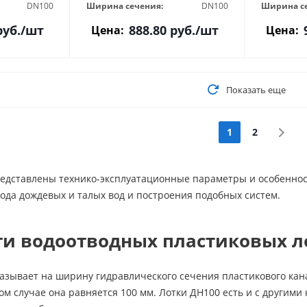
DN100
Ширина сечения:
DN100
Ширина с
уб.
/шт
888.80
руб.
/шт
Цена:
Цена:
Показать еще
1
2
дставлены технико-эксплуатационные параметры и особенности
ода дождевых и талых вод и построения подобных систем.
ти водоотводных пластиковых л
азывает на ширину гидравлического сечения пластикового кана
ом случае она равняется 100 мм. Лотки ДН100 есть и с другими 