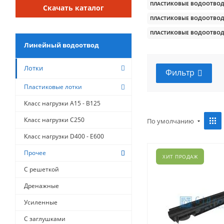
ПЛАСТИКОВЫЕ ВОДООТВОД
Скачать каталог
ПЛАСТИКОВЫЕ ВОДООТВОД
ПЛАСТИКОВЫЕ ВОДООТВОД
Линейный водоотвод
Лотки
Фильтр
Пластиковые лотки
Класс нагрузки A15 - B125
Класс нагрузки C250
По умолчанию
Класс нагрузки D400 - E600
Прочее
ХИТ ПРОДАЖ
С решеткой
Дренажные
Усиленные
С заглушками