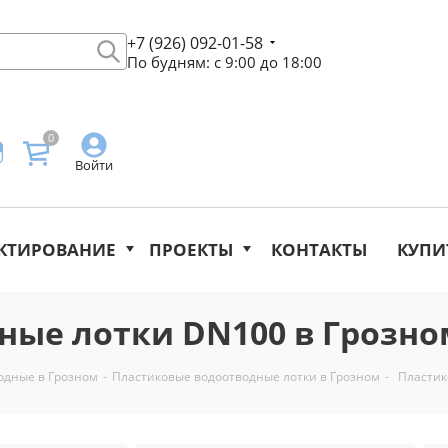
+7 (926) 092-01-58
По будням: с 9:00 до 18:00
0
Войти
КТИРОВАНИЕ
ПРОЕКТЫ
КОНТАКТЫ
КУПИ
ные лотки DN100 в Грозно
одные в Грозном
-
Пластиковые водоотводные лотки в Грозном
-
Пластик