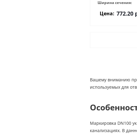
Ширина сечения:
772.20
р
Цена:
Вашему вниманию пре
используемых для отв
Особеннос
Маркировка DN100 ук
канализациях. В данн