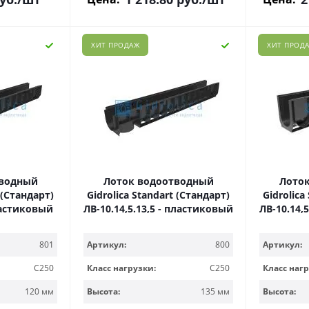
ХИТ ПРОДАЖ
ХИТ ПРОД
тводный
Лоток водоотводный
Лото
 (Стандарт)
Gidrolica Standart (Стандарт)
Gidrolica
пластиковый
ЛВ-10.14,5.13,5 - пластиковый
ЛВ-10.14,
801
Артикул:
800
Артикул:
C250
Класс нагрузки:
C250
Класс нагр
120 мм
Высота:
135 мм
Высота: