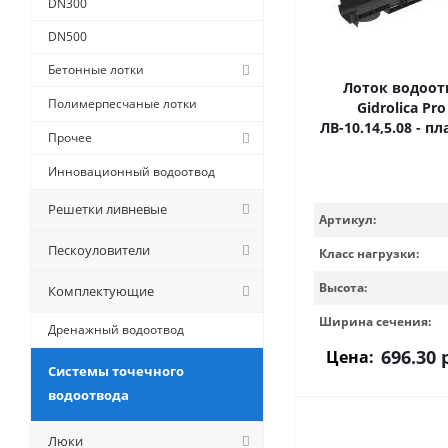
DN300
DN500
Бетонные лотки
Лоток водоо
Полимерпесчаные лотки
Gidrolica Pro
ЛВ-10.14,5.08 - 
Прочее
Инновационный водоотвод
Решетки ливневые
Артикул:
Пескоуловители
Класс нагрузки:
Высота:
Комплектующие
Ширина сечения:
Дренажный водоотвод
696.30
р
Цена:
Системы точечного
водоотвода
Люки