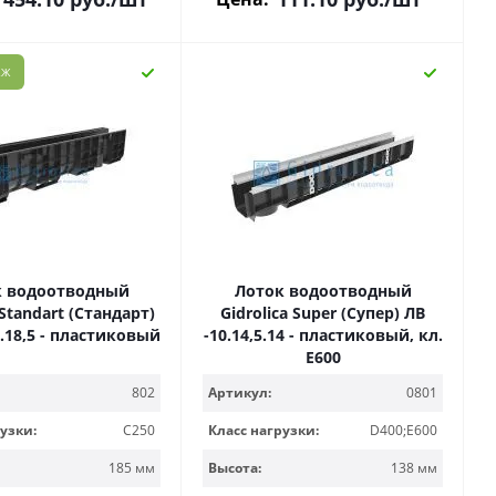
АЖ
к водоотводный
Лоток водоотводный
 Standart (Стандарт)
Gidrolica Super (Супер) ЛВ
5.18,5 - пластиковый
-10.14,5.14 - пластиковый, кл.
Е600
802
Артикул:
0801
узки:
C250
Класс нагрузки:
D400;E600
185 мм
Высота:
138 мм