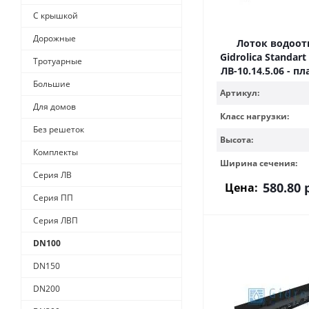
С крышкой
Дорожные
Лоток водоо
Gidrolica Standart
Тротуарные
ЛВ-10.14,5.06 - 
Большие
Артикул:
Для домов
Класс нагрузки:
Без решеток
Высота:
Комплекты
Ширина сечения:
Серия ЛВ
580.80
р
Цена:
Серия ПП
Серия ЛВП
DN100
DN150
DN200