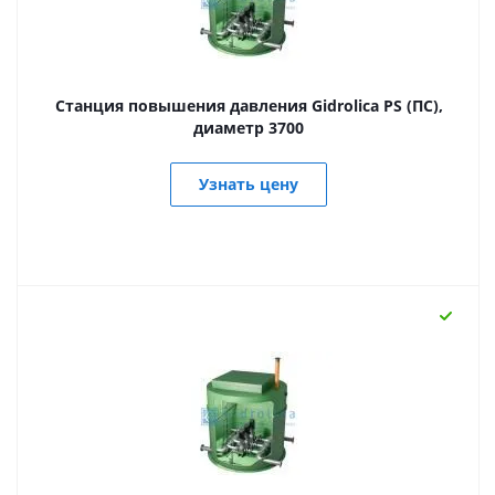
Станция повышения давления Gidrolica PS (ПС),
диаметр 3700
Узнать цену