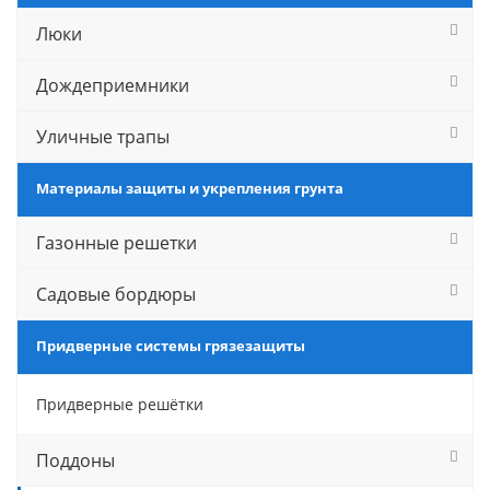
Люки
Дождеприемники
Уличные трапы
Материалы защиты и укрепления грунта
Газонные решетки
Садовые бордюры
Придверные системы грязезащиты
Придверные решётки
Поддоны