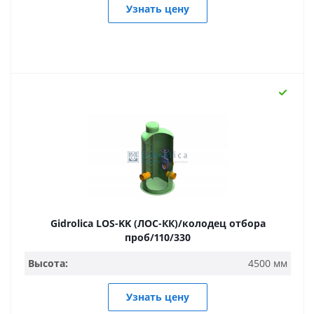
Узнать цену
Gidrolica LOS-KK (ЛОС-КК)/колодец отбора
проб/110/330
Высота:
4500 мм
Узнать цену