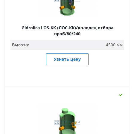
Gidrolica LOS-KK (ЛОС-КК)/колодец отбора
проб/80/240
Высота:
4500 мм
Узнать цену