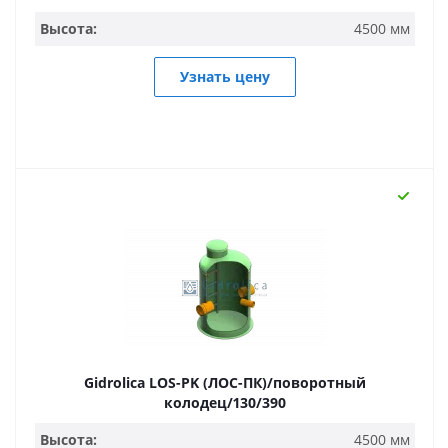
Высота:
4500 мм
Узнать цену
Gidrolica LOS-PK (ЛОС-ПК)/поворотный
колодец/130/390
Высота:
4500 мм