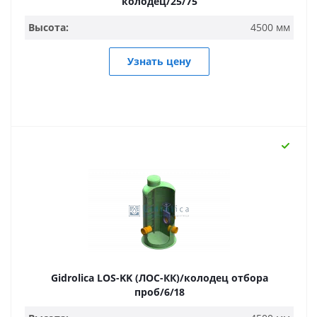
колодец/25/75
Высота:
4500 мм
Узнать цену
Gidrolica LOS-KK (ЛОС-КК)/колодец отбора
проб/6/18