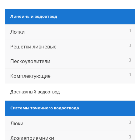
Линейный водоотвод
Лотки
Решетки ливневые
Пескоуловители
Комплектующие
Дренажный водоотвод
Системы точечного водоотвода
Люки
Дождеприемники