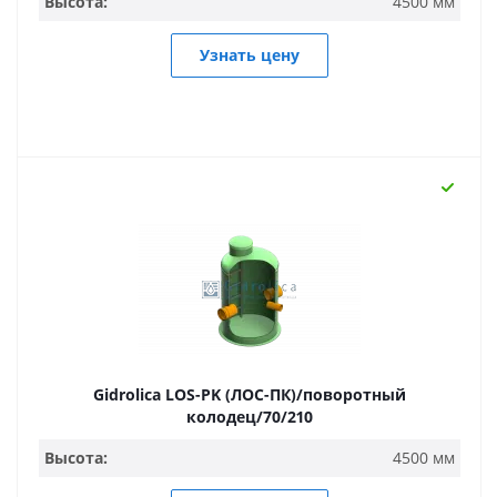
Высота:
4500 мм
Узнать цену
Gidrolica LOS-PK (ЛОС-ПК)/поворотный
колодец/70/210
Высота:
4500 мм