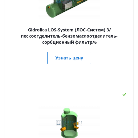
Gidrolica LOS-System (ЛОС-Систем) 3/
пескоотделитель-бензомаслоотделитель-
сорбционный фильтр/6
Узнать цену