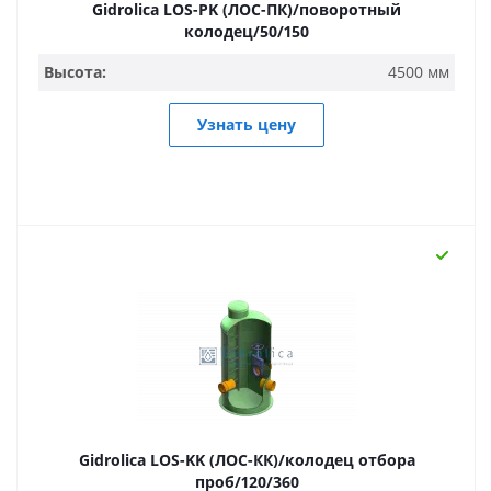
Gidrolica LOS-PK (ЛОС-ПК)/поворотный
колодец/50/150
Высота:
4500 мм
Узнать цену
Gidrolica LOS-KK (ЛОС-КК)/колодец отбора
проб/120/360