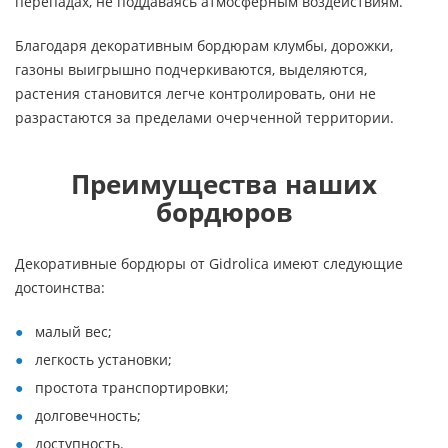
перепадах, не поддаваясь атмосферным воздействиям.
Благодаря декоративным бордюрам клумбы, дорожки,
газоны выигрышно подчеркиваются, выделяются,
растения становится легче контролировать, они не
разрастаются за пределами очерченной территории.
Преимущества наших
бордюров
Декоративные бордюры от Gidrolica имеют следующие
достоинства:
малый вес;
легкость установки;
простота транспортировки;
долговечность;
доступность.