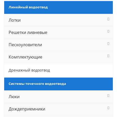
Линейный водоотвод
Лотки
Решетки ливневые
Пескоуловители
Комплектующие
Дренажный водоотвод
Системы точечного водоотвода
Люки
Дождеприемники