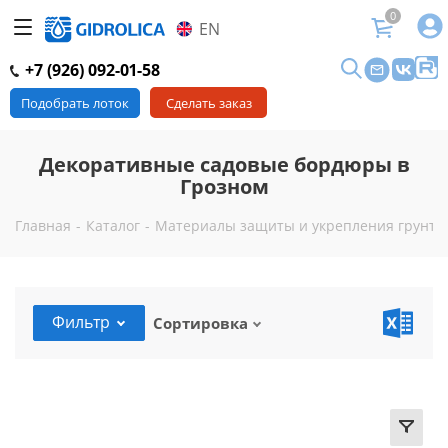
0
EN
+7 (926) 092-01-58
Подобрать лоток
Сделать заказ
Декоративные садовые бордюры в
Грозном
Главная
-
Каталог
-
Материалы защиты и укрепления грунта 
Фильтр
Сортировка