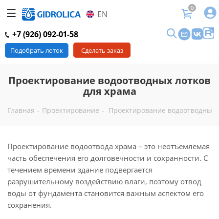
0
EN
+7 (926) 092-01-58
Подобрать лоток
Сделать заказ
Проектирование водоотводных лотков
для храма
Главная
-
Проектирование
-
Проектирование водоотводных 
Проектирование водоотвода храма – это неотъемлемая
часть обеспечения его долговечности и сохранности. С
течением времени здание подвергается
разрушительному воздействию влаги, поэтому отвод
воды от фундамента становится важным аспектом его
сохранения.