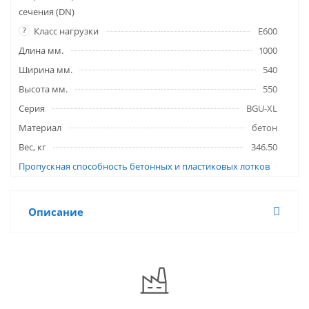
сечения (DN)
?
Класс нагрузки
E600
Длина мм.
1000
Ширина мм.
540
Высота мм.
550
Серия
BGU-XL
Материал
бетон
Вес, кг
346.50
Пропускная способность бетонных и пластиковых лотков
Описание