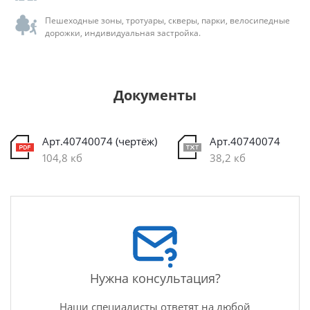
Пешеходные зоны, тротуары, скверы, парки, велосипедные
дорожки, индивидуальная застройка.
Документы
Арт.40740074 (чертёж)
Арт.40740074
104,8 кб
38,2 кб
Нужна консультация?
Наши специалисты ответят на любой