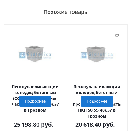
Похожие товары
Пескоулавливающий
Пескоулавливающий
колодец бетонный
колодец бетонный
(СО -400мм), нижняя
(СО - 400мм),
Подробнее
Подробнее
часть ПКП 56.59(40).57
промежуточная часть
в Грозном
ПКП 50.59(40).57 в
Грозном
25 198.80
руб.
20 618.40
руб.