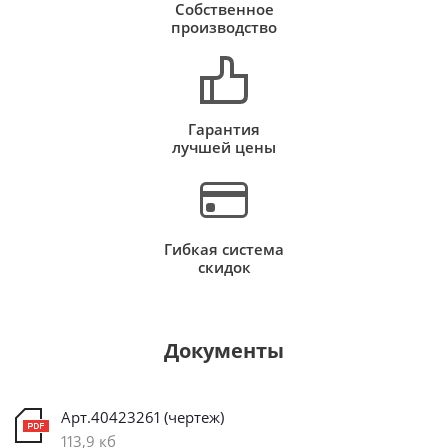
Собственное
производство
Гарантия
лучшей цены
Гибкая система
скидок
Документы
Арт.40423261 (чертеж)
113,9 кб