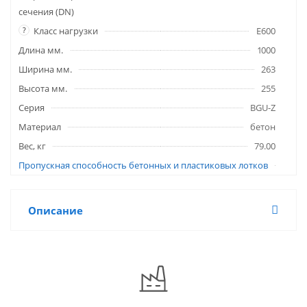
сечения (DN)
?
Класс нагрузки
E600
Длина мм.
1000
Ширина мм.
263
Высота мм.
255
Серия
BGU-Z
Материал
бетон
Вес, кг
79.00
Пропускная способность бетонных и пластиковых лотков
Описание