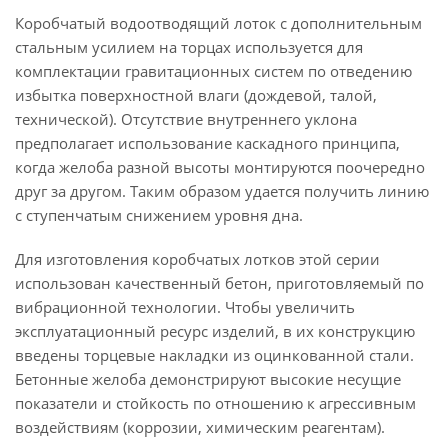
Коробчатый водоотводящий лоток с дополнительным
стальным усилием на торцах используется для
комплектации гравитационных систем по отведению
избытка поверхностной влаги (дождевой, талой,
технической). Отсутствие внутреннего уклона
предполагает использование каскадного принципа,
когда желоба разной высоты монтируются поочередно
друг за другом. Таким образом удается получить линию
с ступенчатым снижением уровня дна.
Для изготовления коробчатых лотков этой серии
использован качественный бетон, приготовляемый по
вибрационной технологии. Чтобы увеличить
эксплуатационный ресурс изделий, в их конструкцию
введены торцевые накладки из оцинкованной стали.
Бетонные желоба демонстрируют высокие несущие
показатели и стойкость по отношению к агрессивным
воздействиям (коррозии, химическим реагентам).