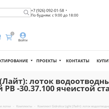
+7 (926) 092-01-58
По будням: с 9:00 до 18:00
0
Войти
КТИРОВАНИЕ
ПРОЕКТЫ
КОНТАКТЫ
КУПИ
 (Лайт): лоток водоотводны
 РВ -30.37.100 ячеистой с
е лотки
-
Комплекты
-
Комплект Gidrolica Light (Лайт): лоток водоотво