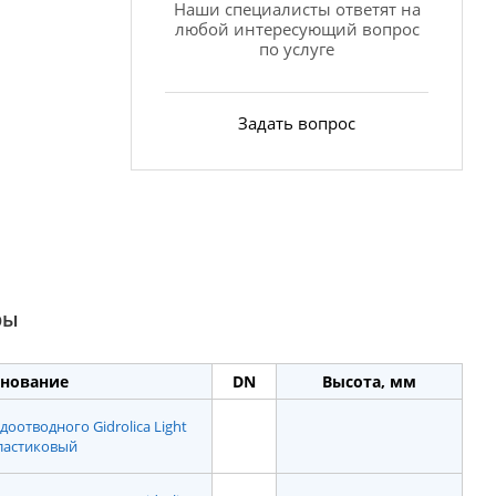
Наши специалисты ответят на
любой интересующий вопрос
по услуге
Задать вопрос
ры
нование
DN
Высота, мм
оотводного Gidrolica Light
пластиковый