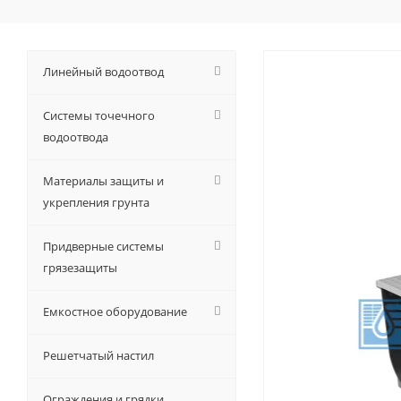
Линейный водоотвод
Системы точечного
водоотвода
Материалы защиты и
укрепления грунта
Придверные системы
грязезащиты
Емкостное оборудование
Решетчатый настил
Ограждения и грядки