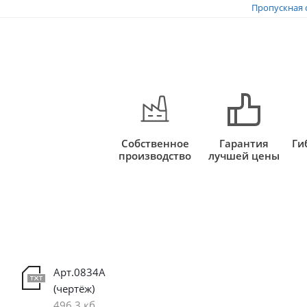
Пропускная 
Собственное
Гарантия
Ги
производство
лучшей цены
Арт.0834А
(чертёж)
496,3 кб