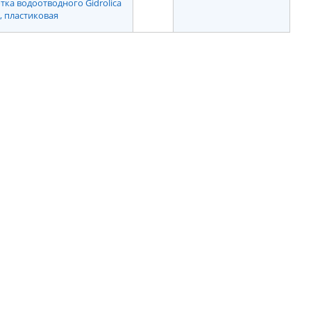
тка водоотводного Gidrolica
), пластиковая