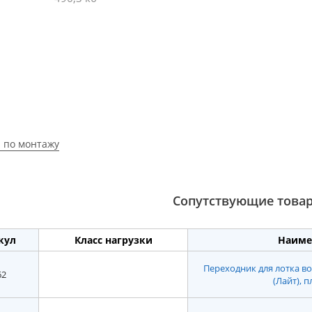
 по монтажу
Сопутствующие това
кул
Класс нагрузки
Наиме
Переходник для лотка вод
62
(Лайт), 