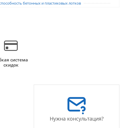
способность бетонных и пластиковых лотков
бкая система
скидок
Нужна консультация?