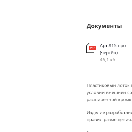
Документы
Арт.815 про
(чертёж)
46,1 кб
Пластиковый лоток 
условий внешней ср
расширенной кромко
Изделие разработан
правил размещения.