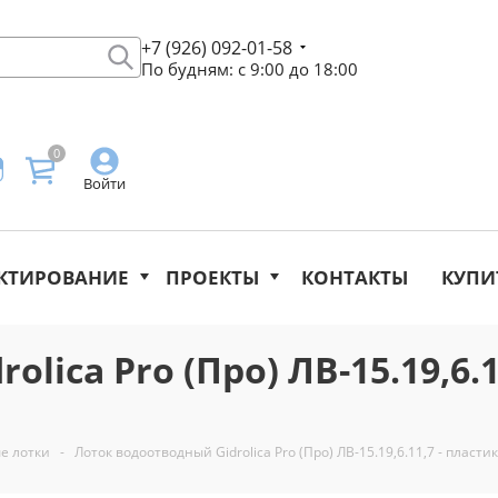
+7 (926) 092-01-58
По будням: с 9:00 до 18:00
0
Войти
КТИРОВАНИЕ
ПРОЕКТЫ
КОНТАКТЫ
КУПИ
lica Pro (Про) ЛВ-15.19,6.
е лотки
-
Лоток водоотводный Gidrolica Pro (Про) ЛВ-15.19,6.11,7 - пласт