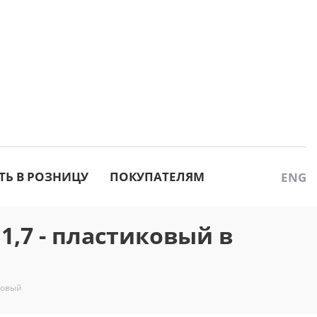
ТЬ В РОЗНИЦУ
ПОКУПАТЕЛЯМ
ENG
11,7 - пластиковый в
иковый