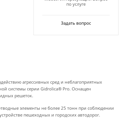
по услуге
Задать вопрос
оздействию агрессивных сред и неблагоприятных
ой системы серии Gidrolica® Pro. Оснащен
идных решеток.
оотводные элементы не более 25 тонн при соблюдении
устройстве пешеходных и городских автодорог.