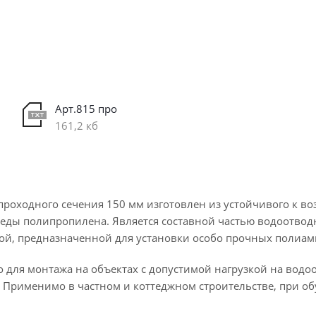
Арт.815 про
161,2 кб
проходного сечения 150 мм изготовлен из устойчивого к в
еды полипропилена. Является составной частью водоотводн
й, предназначенной для установки особо прочных полиам
о для монтажа на объектах с допустимой нагрузкой на вод
 Применимо в частном и коттеджном строительстве, при об