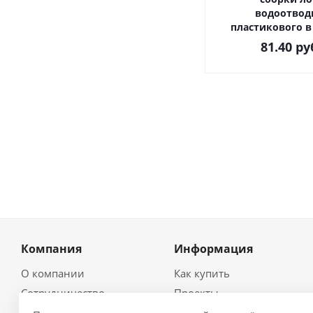
водоотвод
пластикового в
81.40
ру
Компания
Информация
О компании
Как купить
Сотрудничество
Проекты
Новости
Глоссарий