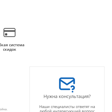
бкая система
скидок
Нужна консультация?
Наши специалисты ответят на
ойка.
любой интересующий вопрос