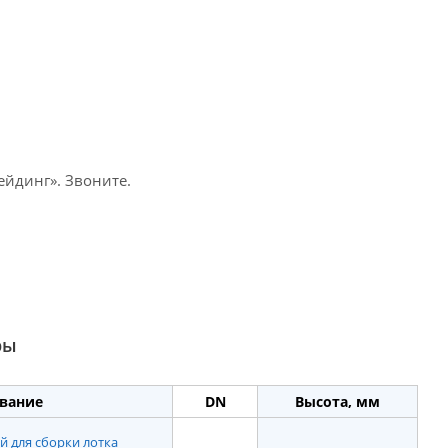
йдинг». Звоните.
ры
вание
DN
Высота, мм
 для сборки лотка