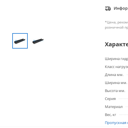
Информ
*Цена, реком
розничной п
Характ
Ширина гидр
Класс нагруз
Длина мм.
Ширина мм.
Высота мм.
Серия
Материал
Вес, кг
Пропускная 