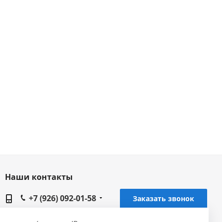
Наши контакты
+7 (926) 092-01-58
Заказать звонок
chechnya@gidrolica.ru