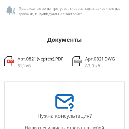
Пешеходные зоны, тротуары, скверы, парки, велосипедные
дорожки, индивидуальная застройка.
Документы
Арт.0821 (чертёж).PDF
Арт.0821.DWG
61,1 кб
83,9 кб
Нужна консультация?
Наши специалисты ответят на любой