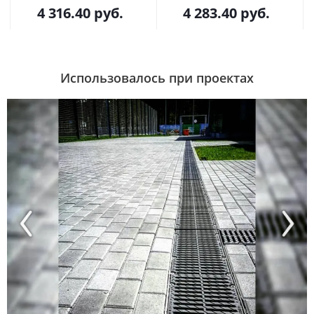
4 316.40
руб.
4 283.40
руб.
Использовалось при проектах
Previous
Next