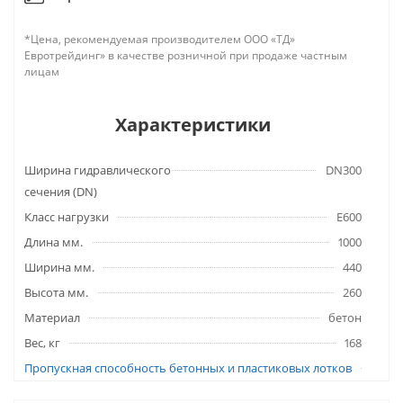
*Цена, рекомендуемая производителем ООО «ТД»
Евротрейдинг» в качестве розничной при продаже частным
лицам
Характеристики
Ширина гидравлического
DN300
сечения (DN)
Класс нагрузки
E600
Длина мм.
1000
Ширина мм.
440
Высота мм.
260
Материал
бетон
Вес, кг
168
Пропускная способность бетонных и пластиковых лотков