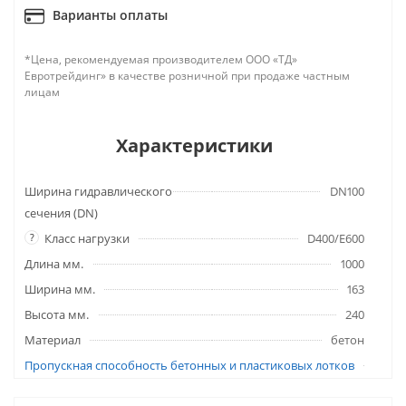
Варианты оплаты
*Цена, рекомендуемая производителем ООО «ТД»
Евротрейдинг» в качестве розничной при продаже частным
лицам
Характеристики
Ширина гидравлического
DN100
сечения (DN)
?
Класс нагрузки
D400/E600
Длина мм.
1000
Ширина мм.
163
Высота мм.
240
Материал
бетон
Пропускная способность бетонных и пластиковых лотков