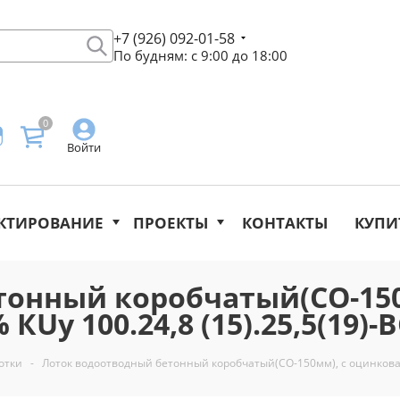
+7 (926) 092-01-58
По будням: с 9:00 до 18:00
0
Войти
КТИРОВАНИЕ
ПРОЕКТЫ
КОНТАКТЫ
КУПИ
тонный коробчатый(СО-150
КUу 100.24,8 (15).25,5(19)-
отки
-
Лоток водоотводный бетонный коробчатый(СО-150мм), с оцинкованно