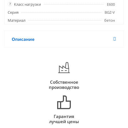
?
Класс нагрузки
E600
Серия
BGZ-V
Материал
бетон
Описание
Собственное
производство
Гарантия
лучшей цены