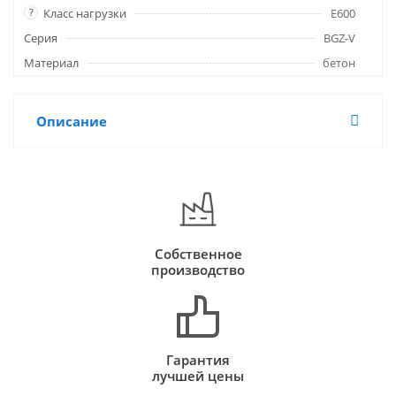
?
Класс нагрузки
E600
Серия
BGZ-V
Материал
бетон
Описание
Собственное
производство
Гарантия
лучшей цены