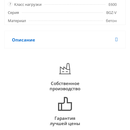
?
Класс нагрузки
E600
Серия
BGZ-V
Материал
бетон
Описание
Собственное
производство
Гарантия
лучшей цены