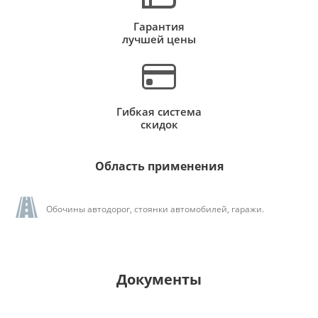
Гарантия
лучшей цены
Гибкая система
скидок
Область применения
Обочины автодорог, стоянки автомобилей, гаражи.
Документы