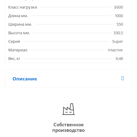
Класс нагрузки
E600
Длина мм.
1000
Ширина мм.
550
Высота мм.
330,5
Серия
Super
Материал
пластик
Вес, кг
9,48
Описание
Собственное
производство