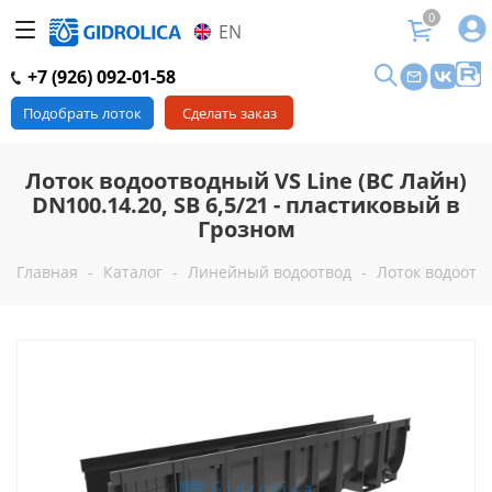
0
EN
+7 (926) 092-01-58
Подобрать лоток
Сделать заказ
Лоток водоотводный VS Line (ВС Лайн)
DN100.14.20, SB 6,5/21 - пластиковый в
Грозном
Главная
-
Каталог
-
Линейный водоотвод
-
Лоток водоотво