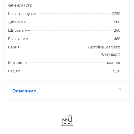
сечения (DN)
Класс нагрузки
C250
Длина мм.
500
Ширина мм.
260
Высота мм.
460
Серия
Gidrolica Standart
(Стандарт)
Материал
пластик
Вес, кг
5,26
Описание