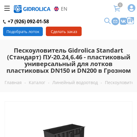
0
EN
+7 (926) 092-01-58
Подобрать лоток
Сделать заказ
Пескоуловитель Gidrolica Standart
(Стандарт) ПУ-20.24,6.46 - пластиковый
универсальный для лотков
пластиковых DN150 и DN200 в Грозном
Главная
-
Каталог
-
Линейный водоотвод
-
Пескоуловител