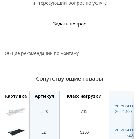
интересующий вопрос по услуге
Задать вопрос
Общие рекомендации по монтажу
Сопутствующие товары
Картинка
Артикул
Класс нагрузки
Решетка водоп
528
A15
-20.24.100 -
Решетка водоп
524
C250
-20.24