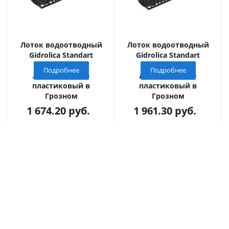
Лоток водоотводный
Лоток водоотводный
Gidrolica Standart
Gidrolica Standart
(Стандарт)
(Стандарт)
Подробнее
Подробнее
ЛВ-20.24,6.18,5 -
ЛВ-20.24,6.23,5 -
пластиковый в
пластиковый в
Грозном
Грозном
1 674.20
руб.
1 961.30
руб.