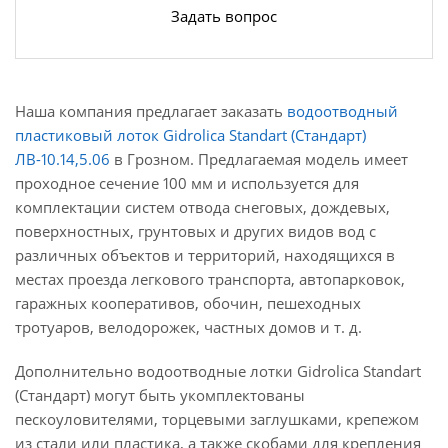
Задать вопрос
Наша компания предлагает заказать
водоотводный
пластиковый лоток Gidrolica Standart (Стандарт)
ЛВ-10.14,5.06
в Грозном. Предлагаемая модель имеет
проходное сечение 100 мм и используется для
комплектации систем отвода снеговых, дождевых,
поверхностных, грунтовых и других видов вод с
различных объектов и территорий, находящихся в
местах проезда легкового транспорта, автопарковок,
гаражных кооперативов, обочин, пешеходных
тротуаров, велодорожек, частных домов и т. д.
Дополнительно водоотводные лотки Gidrolica Standart
(Стандарт) могут быть укомплектованы
пескоуловителями, торцевыми заглушками, крепежом
из стали или пластика, а также скобами для крепления