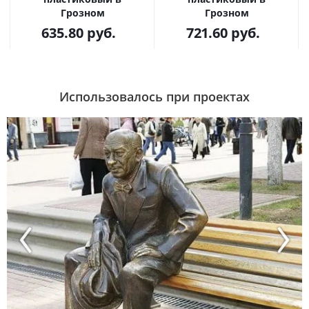
Грозном
Грозном
635.80
руб.
721.60
руб.
Использовалось при проектах
Previous
Next