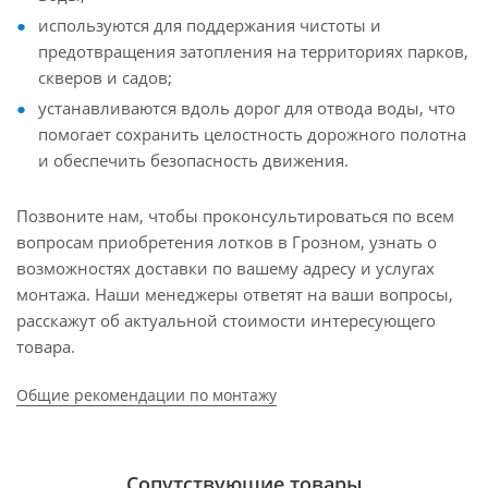
используются для поддержания чистоты и
предотвращения затопления на территориях парков,
скверов и садов;
устанавливаются вдоль дорог для отвода воды, что
помогает сохранить целостность дорожного полотна
и обеспечить безопасность движения.
Позвоните нам, чтобы проконсультироваться по всем
вопросам приобретения лотков в Грозном, узнать о
возможностях доставки по вашему адресу и услугах
монтажа. Наши менеджеры ответят на ваши вопросы,
расскажут об актуальной стоимости интересующего
товара.
Общие рекомендации по монтажу
Сопутствующие товары