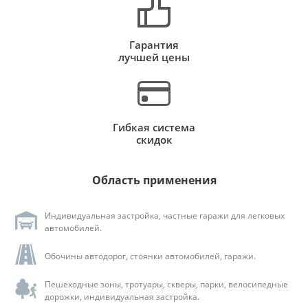
Гарантия
лучшей цены
Гибкая система
скидок
Область применения
Индивидуальная застройка, частные гаражи для легковых
автомобилей.
Обочины автодорог, стоянки автомобилей, гаражи.
Пешеходные зоны, тротуары, скверы, парки, велосипедные
дорожки, индивидуальная застройка.