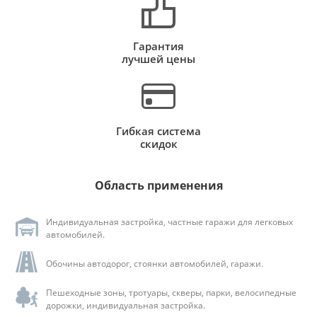
Гарантия
лучшей цены
Гибкая система
скидок
Область применения
Индивидуальная застройка, частные гаражи для легковых
автомобилей.
Обочины автодорог, стоянки автомобилей, гаражи.
Пешеходные зоны, тротуары, скверы, парки, велосипедные
дорожки, индивидуальная застройка.