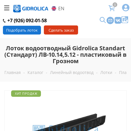
0
EN
+7 (926) 092-01-58
Подобрать лоток
Сделать заказ
Лоток водоотводный Gidrolica Standart
(Стандарт) ЛВ-10.14,5.12 - пластиковый в
Грозном
Главная
-
Каталог
-
Линейный водоотвод
-
Лотки
-
Пласт
ХИТ ПРОДАЖ