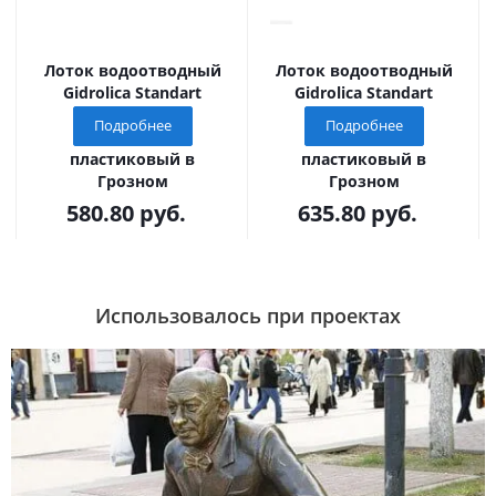
Лоток водоотводный
Лоток водоотводный
Gidrolica Standart
Gidrolica Standart
(Стандарт)
(Стандарт)
Подробнее
Подробнее
ЛВ-10.14,5.06 -
ЛВ-10.14,5.08 -
пластиковый в
пластиковый в
Грозном
Грозном
580.80
руб.
635.80
руб.
Использовалось при проектах