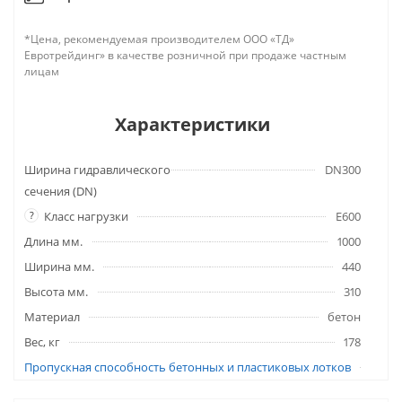
*Цена, рекомендуемая производителем ООО «ТД»
Евротрейдинг» в качестве розничной при продаже частным
лицам
Характеристики
Ширина гидравлического
DN300
сечения (DN)
?
Класс нагрузки
E600
Длина мм.
1000
Ширина мм.
440
Высота мм.
310
Материал
бетон
Вес, кг
178
Пропускная способность бетонных и пластиковых лотков