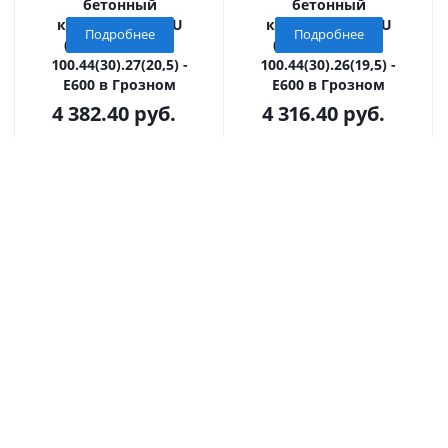
бетонный
бетонный
коробчатый GBU
коробчатый GBU
Подробнее
Подробнее
(СО-300мм), KU
(СО-300мм), KU
100.44(30).27(20,5) -
100.44(30).26(19,5) -
E600 в Грозном
E600 в Грозном
4 382.40
руб.
4 316.40
руб.