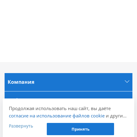
Компания
Информация
Продолжая использовать наш сайт, вы даёте
согласие на использование файлов cookie
и других
Города
пользовательских данных (включая IP-адрес,
Развернуть
Принять
сведения о местоположении, устройстве, действиях