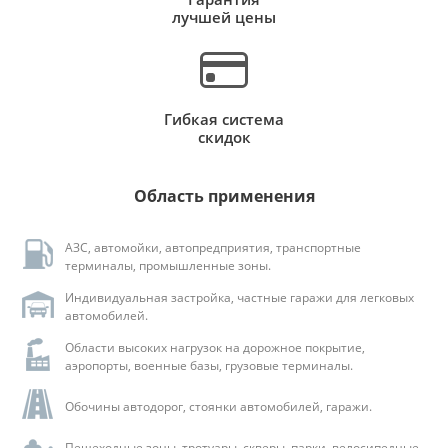
лучшей цены
Гибкая система
скидок
Область применения
АЗС, автомойки, автопредприятия, транспортные
терминалы, промышленные зоны.
Индивидуальная застройка, частные гаражи для легковых
автомобилей.
Области высоких нагрузок на дорожное покрытие,
аэропорты, военные базы, грузовые терминалы.
Обочины автодорог, стоянки автомобилей, гаражи.
Пешеходные зоны, тротуары, скверы, парки, велосипедные