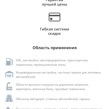
лучшей цены
Гибкая система
скидок
Область применения
АЗС, автомойки, автопредприятия, транспортные
терминалы, промышленные зоны.
Индивидуальная застройка, частные гаражи для легковых
автомобилей.
Области высоких нагрузок на дорожное покрытие,
аэропорты, военные базы, грузовые терминалы.
Обочины автодорог, стоянки автомобилей, гаражи.
Пешеходные зоны, тротуары, скверы, парки, велосипедные